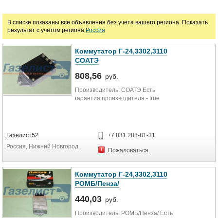
Марка
В списке показаны все объявления без учета вашего региона. Показать
результат с учетом региона
Россия
Коммутатор Г-24,3302,3110
СОАТЭ
808,56
руб.
Производитель: СОАТЭ Есть
гарантия производителя - true
Газелист52
+7 831 288-81-31
Россия, Нижний Новгород
Пожаловаться
Коммутатор Г-24,3302,3110
РОМБ/Пенза/
440,03
руб.
Производитель: РОМБ/Пенза/ Есть