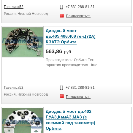
Газелист52
+7 831 288-81-31
Россия, Нижний Новгород
Пожаловаться
Диодный мост
дв.405,406,409 ген.(72А)
КЗАТЭ Орбита
563,86
руб.
Производитель: Орбита Есть
гарантия производителя - true
Газелист52
+7 831 288-81-31
Россия, Нижний Новгород
Пожаловаться
Диодный мост дв.402
Г,УАЗ,КамАЗ,МАЗ (с
клеммой под тахометр)
Орбита