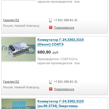
гарантия производителя - true
Газелист52
+7 831 288-81-31
Россия, Нижний Новгород
Пожаловаться
Коммутатор Г-24,3302,3110
(б/конт) СОАТЭ
680,90
руб.
Производитель: СОАТЭ Есть
гарантия производителя - true
Газелист52
+7 831 288-81-31
Россия, Нижний Новгород
Пожаловаться
Коммутатор Г-24,3302,3110
(ан.90.3734) Энергомаш