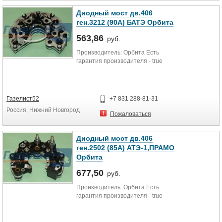
Диодный мост дв.406
ген.3212 (90А) БАТЭ Орбита
563,86
руб.
Производитель: Орбита Есть
гарантия производителя - true
Газелист52
+7 831 288-81-31
Россия, Нижний Новгород
Пожаловаться
Диодный мост дв.406
ген.2502 (85А) АТЭ-1,ПРАМО
Орбита
677,50
руб.
Производитель: Орбита Есть
гарантия производителя - true