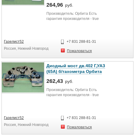
264,96
руб.
Производитель: Орбита Есть
гарантия производителя - true
Газелист52
+7 831 288-81-31
Россия, Нижний Новгород
Пожаловаться
Диодный мост дв.402 Г,УАЗ
(65А) б/тахометра Орбита
262,43
руб.
Производитель: Орбита Есть
гарантия производителя - true
Газелист52
+7 831 288-81-31
Россия, Нижний Новгород
Пожаловаться