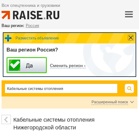
Вся спецтехника и грузовики
Ваш регион:
Россия
Разместить объявление
Ваш регион Россия?
Сменить регион ›
Расширенный поиск
Комплектующие для теплого пола
Нагревательные маты
Кабельные системы отопления
Системы антиобледенения
Нижегородской области