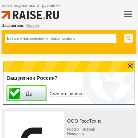
Вся спецтехника и грузовики
Ваш регион:
Россия
Ваш регион Россия?
Сменить регион ›
ООО ГросТехно
Россия, Нижний
Новгород