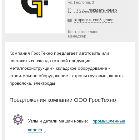
ул. Геологов, 3
+7 831...показать номер
отправить сообщение
Контактное лицо:
менеджер
Компания ГросТехно предлагает изготовить или
поставить со склада готовой продукции: -
металлоконструкции - складское оборудование -
строительное оборудование - стропы грузовые, канаты,
проволока, электроды
Предложения компании ООО ГросТехно
Узлы и детали машин новые:
промышленные
колеса
5